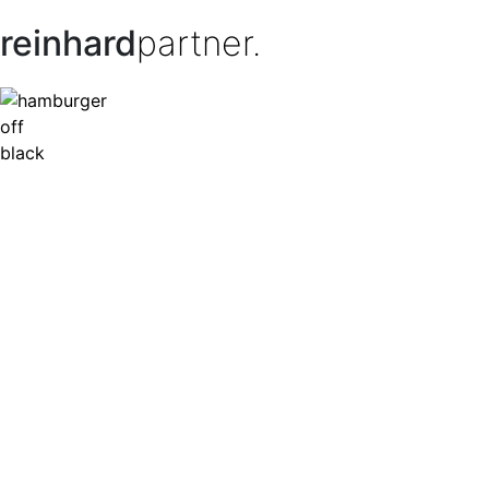
reinhard
partner.