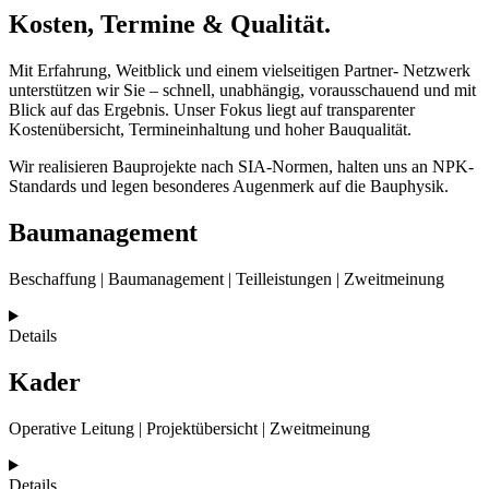
Kosten, Termine & Qualität.
Mit Erfahrung, Weitblick und einem vielseitigen Partner- Netzwerk
unterstützen wir Sie – schnell, unabhängig, vorausschauend und mit
Blick auf das Ergebnis. Unser Fokus liegt auf transparenter
Kostenübersicht, Termineinhaltung und hoher Bauqualität.
Wir realisieren Bauprojekte nach SIA-Normen, halten uns an NPK-
Standards und legen besonderes Augenmerk auf die Bauphysik.
Baumanagement
Beschaffung | Bau­manage­ment | Teilleistungen | Zweit­meinung
Details
Kader
Operative Leitung | Projekt­übersicht | Zweit­meinung
Details