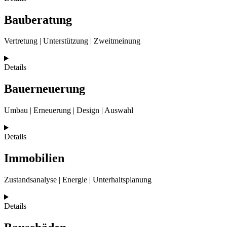
Bauberatung
Vertretung | Unter­stützung | Zweit­meinung
Details
Bauerneuerung
Umbau | Erneuerung | Design | Auswahl
Details
Immobilien
Zustands­analyse | Energie | Unter­halts­planung
Details